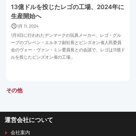
13億ドルを投じたレゴの工場、2024年に
生産開始へ
1月 11, 2024
1月9日に行われたデンマークの玩具メーカー、レゴ・グル
ープのプレベン・エルネフ副社長とビンズオン省人民委員
会のヴォー・ヴァン・ミン委員長との会談で、レゴは13億ド
ルを投じたビンズオン省の工場...
その他
運営会社について
会社案内